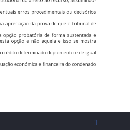
titucional do direito ao recurso, assumindo-
ventuais erros procedimentais ou decisórios
a apreciação da prova de que o tribunal de
ua opção probatória de forma sustentada e
 esta opção e não aquela e isso se mostra
u crédito determinado depoimento e de igual
situação económica e financeira do condenado