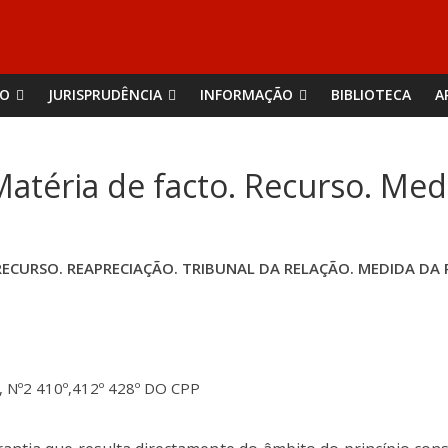
ÃO
JURISPRUDÊNCIA
INFORMAÇÃO
BIBLIOTECA
A
Matéria de facto. Recurso. Me
RECURSO. REAPRECIAÇÃO. TRIBUNAL DA RELAÇÃO. MEDIDA DA
º, Nº2 410º,412º 428º DO CPP