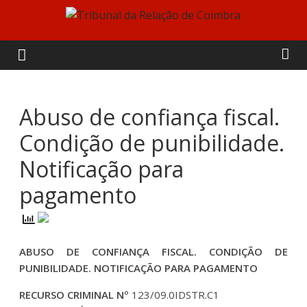
Skip
to
Tribunal
content
da
Relação
Abuso de confiança fiscal.
Condição de punibilidade.
de
Notificação para
Coimbra
pagamento
ABUSO DE CONFIANÇA FISCAL. CONDIÇÃO DE
PUNIBILIDADE. NOTIFICAÇÃO PARA PAGAMENTO
RECURSO CRIMINAL Nº
123/09.0IDSTR.C1