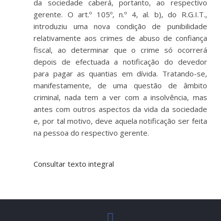
da sociedade caberá, portanto, ao respectivo
gerente. O art.º 105º, n.º 4, al. b), do R.G.I.T.,
introduziu uma nova condição de punibilidade
relativamente aos crimes de abuso de confiança
fiscal, ao determinar que o crime só ocorrerá
depois de efectuada a notificação do devedor
para pagar as quantias em dívida. Tratando-se,
manifestamente, de uma questão de âmbito
criminal, nada tem a ver com a insolvência, mas
antes com outros aspectos da vida da sociedade
e, por tal motivo, deve aquela notificação ser feita
na pessoa do respectivo gerente.
Consultar texto integral