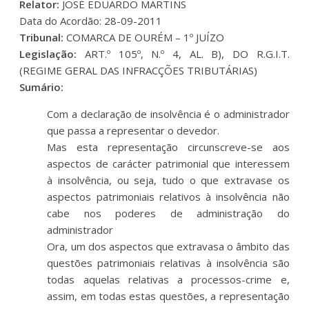
Relator:
JOSÉ EDUARDO MARTINS
Data do Acordão: 28-09-2011
Tribunal:
COMARCA DE OURÉM – 1º JUÍZO
Legislação:
ART.º 105º, N.º 4, AL. B), DO R.G.I.T.
(REGIME GERAL DAS INFRACÇÕES TRIBUTÁRIAS)
Sumário:
Com a declaração de insolvência é o administrador
que passa a representar o devedor.
Mas esta representação circunscreve-se aos
aspectos de carácter patrimonial que interessem
à insolvência, ou seja, tudo o que extravase os
aspectos patrimoniais relativos à insolvência não
cabe nos poderes de administração do
administrador
Ora, um dos aspectos que extravasa o âmbito das
questões patrimoniais relativas à insolvência são
todas aquelas relativas a processos-crime e,
assim, em todas estas questões, a representação