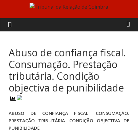
Skip
to
Tribunal
content
da
Relação
Abuso de confiança fiscal.
Consumação. Prestação
de
tributária. Condição
Coimbra
objectiva de punibilidade
ABUSO DE CONFIANÇA FISCAL. CONSUMAÇÃO.
PRESTAÇÃO TRIBUTÁRIA. CONDIÇÃO OBJECTIVA DE
PUNIBILIDADE