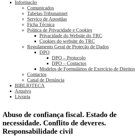
Informação
Comunicados
Tabelas-Tribunaisnet
Serviço de Apostilas
Ficha Técnica
Politica de Privacidade e Cookies
Privacidade do Website do TRC
Cookies do website do TRC
Regulamento Geral de Proteção de Dados
DPO
DPO – Protocolo
DPO – Contactos
Modelos de Formulários de Exercício de Direitos
Contactos
Canal de Denúncia
BIBLIOTECA
Arquivo
Livraria
Abuso de confiança fiscal. Estado de
necessidade. Conflito de deveres.
Responsabilidade civil