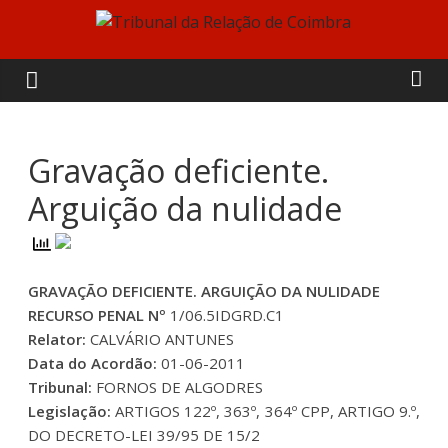
Skip
to
Tribunal
content
da
Relação
Gravação deficiente.
Arguição da nulidade
de
Coimbra
GRAVAÇÃO DEFICIENTE. ARGUIÇÃO DA NULIDADE
RECURSO PENAL Nº
1/06.5IDGRD.C1
Relator:
CALVÁRIO ANTUNES
Data do Acordão:
01-06-2011
Tribunal:
FORNOS DE ALGODRES
Legislação:
ARTIGOS 122º, 363º, 364º CPP, ARTIGO 9.º,
DO DECRETO-LEI 39/95 DE 15/2