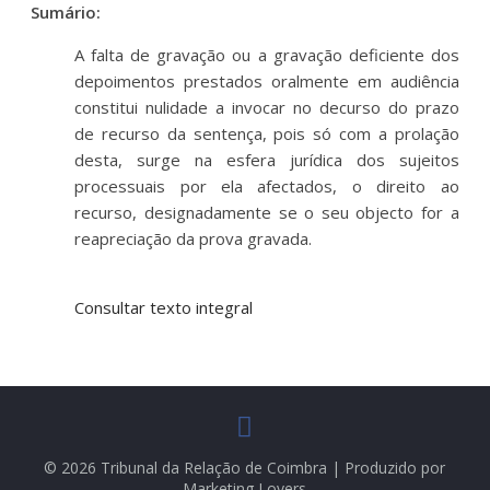
Sumário:
A falta de gravação ou a gravação deficiente dos
depoimentos prestados oralmente em audiência
constitui nulidade a invocar no decurso do prazo
de recurso da sentença, pois só com a prolação
desta, surge na esfera jurídica dos sujeitos
processuais por ela afectados, o direito ao
recurso, designadamente se o seu objecto for a
reapreciação da prova gravada.
Consultar texto integral
© 2026 Tribunal da Relação de Coimbra | Produzido por
Marketing Lovers