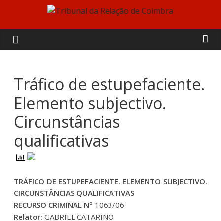
Skip
to
Tribunal
content
da
Relação
Tráfico de estupefaciente.
Elemento subjectivo.
de
Circunstâncias
Coimbra
qualificativas
TRÁFICO DE ESTUPEFACIENTE. ELEMENTO SUBJECTIVO.
CIRCUNSTÂNCIAS QUALIFICATIVAS
RECURSO CRIMINAL Nº
1063/06
Relator:
GABRIEL CATARINO