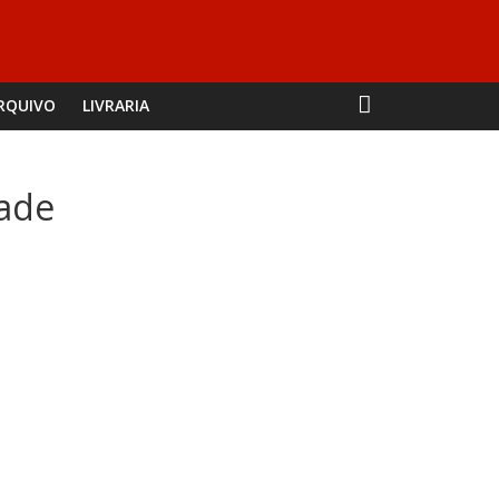
RQUIVO
LIVRARIA
dade