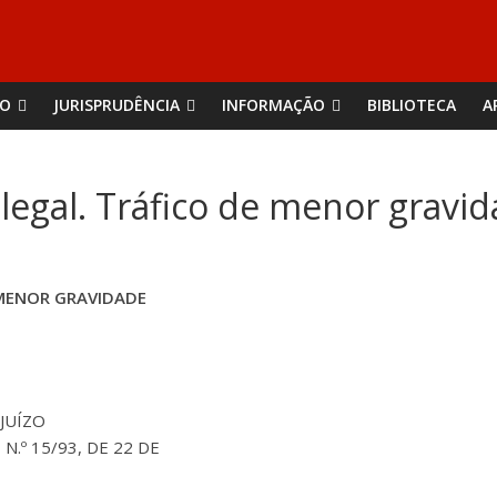
ÃO
JURISPRUDÊNCIA
INFORMAÇÃO
BIBLIOTECA
A
-legal. Tráfico de menor gravi
E MENOR GRAVIDADE
 JUÍZO
 N.º 15/93, DE 22 DE