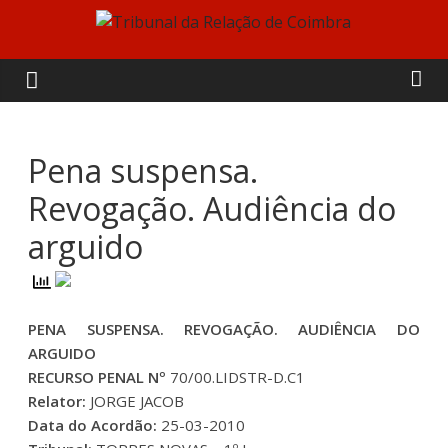
Skip
to
Tribunal
content
da
Relação
Pena suspensa.
Revogação. Audiência do
de
arguido
Coimbra
PENA SUSPENSA. REVOGAÇÃO. AUDIÊNCIA DO
ARGUIDO
RECURSO PENAL Nº
70/00.LIDSTR-D.C1
Relator:
JORGE JACOB
Data do Acordão:
25-03-2010