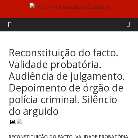
Skip
to
Tribunal
content
da
Relação
Reconstituição do facto.
Validade probatória.
de
Audiência de julgamento.
Coimbra
Depoimento de órgão de
polícia criminal. Silêncio
do arguido
RECONSTITUIÇÃO DO FACTO. VALIDADE PROBATÓRIA.