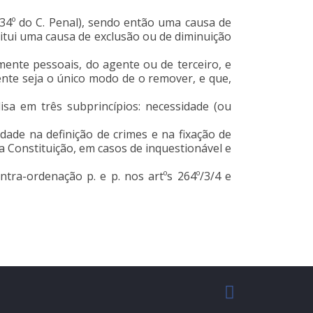
 34º do C. Penal), sendo então uma causa de
stitui uma causa de exclusão ou de diminuição
mente pessoais, do agente ou de terceiro, e
nte seja o único modo de o remover, e que,
isa em três subprincípios: necessidade (ou
dade na definição de crimes e na fixação de
a Constituição, em casos de inquestionável e
tra-ordenação p. e p. nos artºs 264º/3/4 e