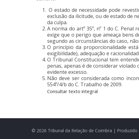
O estado de necessidade pode revestir
exclusão da ilicitude, ou de estado de 
da culpa.
A norma do artº 35º, nº 1 do C. Penal
exige que o perigo que ameaça bens de
segundo as circunstâncias do caso, não
O princípio da proporcionalidade está
exigibilidade), adequação e racionalida
O Tribunal Constitucional tem entendi
penas, apenas é de considerar violado o
evidente excesso.
Não deve ser considerada como inconst
554º/4/b do C. Trabalho de 2009.
Consultar texto integral
© 2026 Tribunal da Relação de Coimbra | Produzido 