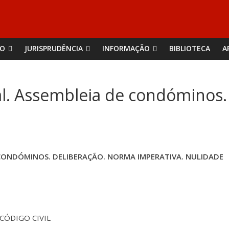
ÃO
JURISPRUDÊNCIA
INFORMAÇÃO
BIBLIOTECA
A
al. Assembleia de condóminos.
CONDÓMINOS. DELIBERAÇÃO. NORMA IMPERATIVA. NULIDADE
 CÓDIGO CIVIL