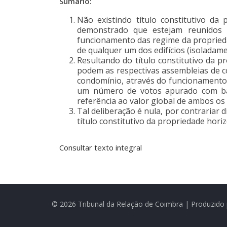
Sumário:
Não existindo título constitutivo da
demonstrado que estejam reunidos 
funcionamento das regime da propried
de qualquer um dos edifícios (isoladam
Resultando do título constitutivo da p
podem as respectivas assembleias de c
condomínio, através do funcionamento
um número de votos apurado com base
referência ao valor global de ambos os 
Tal deliberação é nula, por contrariar 
título constitutivo da propriedade hor
Consultar texto integral
© 2026 Tribunal da Relação de Coimbra | Produzido 