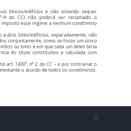
ois blocos/edifícios e não estando sequer
8º-A do CC) não poderá ser reclamado o
er imposto esse regime a nenhum condómino
o a dois lotes/edifícios, separadamente, não
ados conjuntamente, como se fosse um único
bos os lotes e em que cada um deles teria
a do título constitutivo e calculada com
 art. 1430º, nº 2, do CC – e por contrariar o
 e mediante o acordo de todos os condóminos.