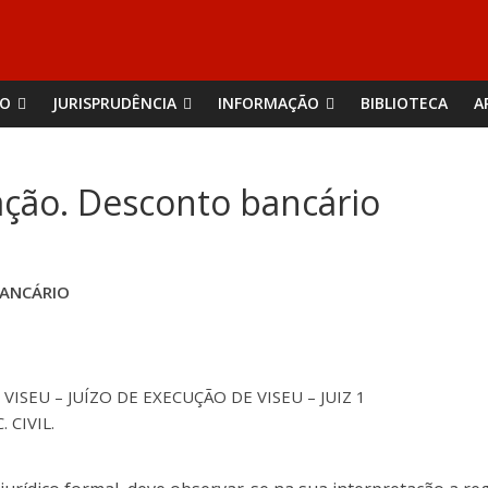
ÃO
JURISPRUDÊNCIA
INFORMAÇÃO
BIBLIOTECA
A
ação. Desconto bancário
BANCÁRIO
ISEU – JUÍZO DE EXECUÇÃO DE VISEU – JUIZ 1
. CIVIL.