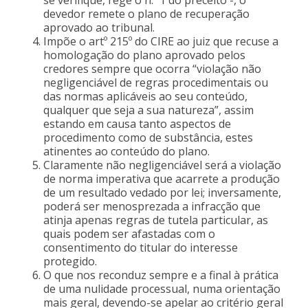
devedor remete o plano de recuperação
aprovado ao tribunal.
Impõe o artº 215º do CIRE ao juiz que recuse a
homologação do plano aprovado pelos
credores sempre que ocorra “violação não
negligenciável de regras procedimentais ou
das normas aplicáveis ao seu conteúdo,
qualquer que seja a sua natureza”, assim
estando em causa tanto aspectos de
procedimento como de substância, estes
atinentes ao conteúdo do plano.
Claramente não negligenciável será a violação
de norma imperativa que acarrete a produção
de um resultado vedado por lei; inversamente,
poderá ser menosprezada a infracção que
atinja apenas regras de tutela particular, as
quais podem ser afastadas com o
consentimento do titular do interesse
protegido.
O que nos reconduz sempre e a final à prática
de uma nulidade processual, numa orientação
mais geral, devendo-se apelar ao critério geral