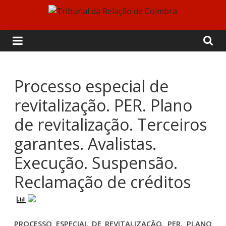
Skip
to
Tribunal
content
da
Relação
Processo especial de
revitalização. PER. Plano
de
de revitalização. Terceiros
Coimbra
garantes. Avalistas.
Execução. Suspensão.
Reclamação de créditos
PROCESSO ESPECIAL DE REVITALIZAÇÃO. PER. PLANO