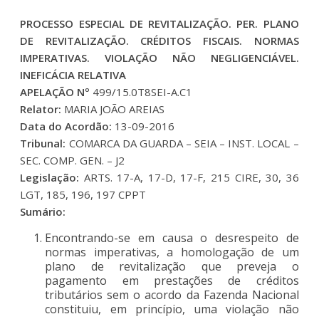
PROCESSO ESPECIAL DE REVITALIZAÇÃO. PER. PLANO
DE REVITALIZAÇÃO. CRÉDITOS FISCAIS. NORMAS
IMPERATIVAS. VIOLAÇÃO NÃO NEGLIGENCIÁVEL.
INEFICÁCIA RELATIVA
APELAÇÃO Nº
499/15.0T8SEI-A.C1
Relator:
MARIA JOÃO AREIAS
Data do Acordão:
13-09-2016
Tribunal:
COMARCA DA GUARDA – SEIA – INST. LOCAL –
SEC. COMP. GEN. – J2
Legislação:
ARTS. 17-A, 17-D, 17-F, 215 CIRE, 30, 36
LGT, 185, 196, 197 CPPT
Sumário:
Encontrando-se em causa o desrespeito de
normas imperativas, a homologação de um
plano de revitalização que preveja o
pagamento em prestações de créditos
tributários sem o acordo da Fazenda Nacional
constituiu, em princípio, uma violação não