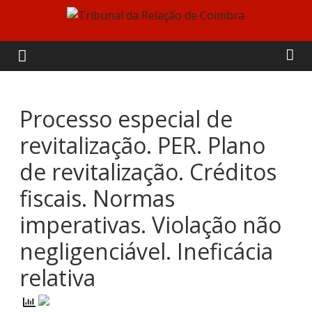
Skip
to
Tribunal
content
da
Relação
Processo especial de
revitalização. PER. Plano
de
de revitalização. Créditos
Coimbra
fiscais. Normas
imperativas. Violação não
negligenciável. Ineficácia
relativa