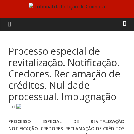
Skip
to
Tribunal
content
da
Relação
Processo especial de
revitalização. Notificação.
de
Credores. Reclamação de
Coimbra
créditos. Nulidade
processual. Impugnação
PROCESSO ESPECIAL DE REVITALIZAÇÃO.
NOTIFICAÇÃO. CREDORES. RECLAMAÇÃO DE CRÉDITOS.