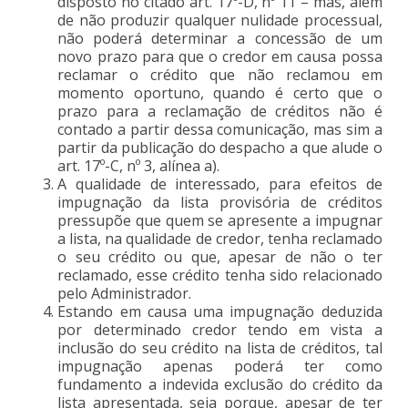
disposto no citado art. 17º-D, nº 11 – mas, além
de não produzir qualquer nulidade processual,
não poderá determinar a concessão de um
novo prazo para que o credor em causa possa
reclamar o crédito que não reclamou em
momento oportuno, quando é certo que o
prazo para a reclamação de créditos não é
contado a partir dessa comunicação, mas sim a
partir da publicação do despacho a que alude o
art. 17º-C, nº 3, alínea a).
A qualidade de interessado, para efeitos de
impugnação da lista provisória de créditos
pressupõe que quem se apresente a impugnar
a lista, na qualidade de credor, tenha reclamado
o seu crédito ou que, apesar de não o ter
reclamado, esse crédito tenha sido relacionado
pelo Administrador.
Estando em causa uma impugnação deduzida
por determinado credor tendo em vista a
inclusão do seu crédito na lista de créditos, tal
impugnação apenas poderá ter como
fundamento a indevida exclusão do crédito da
lista apresentada, seja porque, apesar de ter