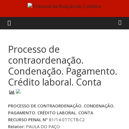
Skip
to
Tribunal
content
da
Relação
Processo de
contraordenação.
de
Condenação. Pagamento.
Coimbra
Crédito laboral. Conta
PROCESSO DE CONTRAORDENAÇÃO. CONDENAÇÃO.
PAGAMENTO. CRÉDITO LABORAL. CONTA
RECURSO PENAL Nº
81/14.0TTCTB.C2
Relator:
PAULA DO PAÇO