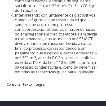
contraordenações laborais e de segurança
social); outra é o artº 564º, nºs 2 e 3 do Código
do Trabalho.
Interpretando conjuntamente os dispositivos
citados, afigura-se que resulta da lei que
sempre que ocorra, em processo
contraordenacional laboral, uma condenação
do empregador em créditos laborais em dívida
a trabalhadores, nos termos do artº 564º CT,
deve a quantia em causa ser levada à conta
final do processo, correspondendo a um
pagamento que é devido a ‘outras entidades’ –
artº 30º, nº 3, al. c) do R.C.Processuais, aplicável
ex vi do artº 59º da Lei nº 107/2009 -, por força
da decisão condenatória e, como tal devem ser
emitidas as respectivas guias para liquidação.
Consultar texto integral