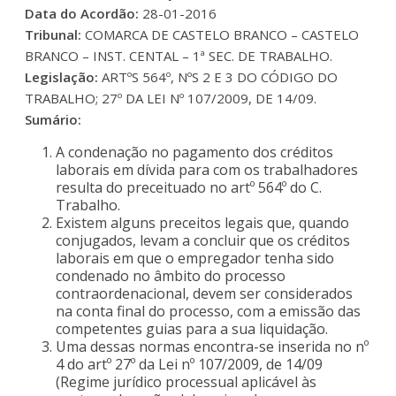
Data do Acordão:
28-01-2016
Tribunal:
COMARCA DE CASTELO BRANCO – CASTELO
BRANCO – INST. CENTAL – 1ª SEC. DE TRABALHO.
Legislação:
ARTºS 564º, NºS 2 E 3 DO CÓDIGO DO
TRABALHO; 27º DA LEI Nº 107/2009, DE 14/09.
Sumário:
A condenação no pagamento dos créditos
laborais em dívida para com os trabalhadores
resulta do preceituado no artº 564º do C.
Trabalho.
Existem alguns preceitos legais que, quando
conjugados, levam a concluir que os créditos
laborais em que o empregador tenha sido
condenado no âmbito do processo
contraordenacional, devem ser considerados
na conta final do processo, com a emissão das
competentes guias para a sua liquidação.
Uma dessas normas encontra-se inserida no nº
4 do artº 27º da Lei nº 107/2009, de 14/09
(Regime jurídico processual aplicável às