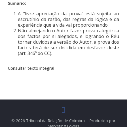
Sumário:
A “livre apreciação da prova” está sujeita ao
escrutínio da razão, das regras da lógica e da
experiência que a vida vai proporcionando.
Não almejando o Autor fazer prova categórica
dos factos por si alegados, e logrando o Réu
tornar duvidosa a versão do Autor, a prova dos
factos terá de ser decidida em desfavor deste
(art. 346º do CC).
Consultar texto integral
© 2026 Tribunal da Relação de Coimbra | Produzido por
Marketing Lovers