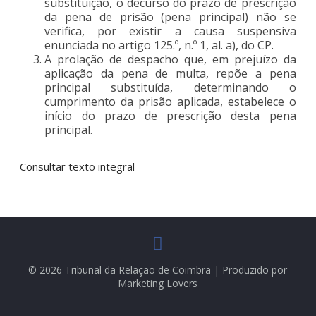
substituição, o decurso do prazo de prescrição
da pena de prisão (pena principal) não se
verifica, por existir a causa suspensiva
enunciada no artigo 125.º, n.º 1, al. a), do CP.
A prolação de despacho que, em prejuízo da
aplicação da pena de multa, repõe a pena
principal substituída, determinando o
cumprimento da prisão aplicada, estabelece o
início do prazo de prescrição desta pena
principal.
Consultar texto integral
© 2026 Tribunal da Relação de Coimbra | Produzido por
Marketing Lovers