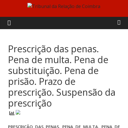
Skip
to
Tribunal
content
da
Relação
Prescrição das penas.
Pena de multa. Pena de
de
substituição. Pena de
Coimbra
prisão. Prazo de
prescrição. Suspensão da
prescrição
PRESCRIÇÃO DAS PENAS. PENA DE MULTA. PENA DE