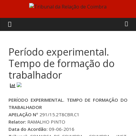
Skip
to
Tribunal
content
da
Relação
Período experimental.
Tempo de formação do
de
trabalhador
Coimbra
PERÍODO EXPERIMENTAL. TEMPO DE FORMAÇÃO DO
TRABALHADOR
APELAÇÃO Nº
291/15.2T8CBR.C1
Relator:
RAMALHO PINTO
Data do Acordão:
09-06-2016