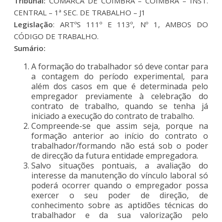
Tribunal:
COMARCA DE COIMBRA – COIMBRA – INST.
CENTRAL – 1ª SEC. DE TRABALHO – J1
Legislação
: ARTºS 111º E 113º, Nº 1, AMBOS DO
CÓDIGO DE TRABALHO.
Sumário:
A formação do trabalhador só deve contar para
a contagem do período experimental, para
além dos casos em que é determinada pelo
empregador previamente à celebração do
contrato de trabalho, quando se tenha já
iniciado a execução do contrato de trabalho.
Compreende-se que assim seja, porque na
formação anterior ao início do contrato o
trabalhador/formando não está sob o poder
de direcção da futura entidade empregadora.
Salvo situações pontuais, a avaliação do
interesse da manutenção do vínculo laboral só
poderá ocorrer quando o empregador possa
exercer o seu poder de direção, de
conhecimento sobre as aptidões técnicas do
trabalhador e da sua valorização pelo