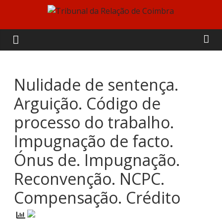
Skip
to
Tribunal
content
da
Relação
Nulidade de sentença.
Arguição. Código de
de
processo do trabalho.
Coimbra
Impugnação de facto.
Ónus de. Impugnação.
Reconvenção. NCPC.
Compensação. Crédito