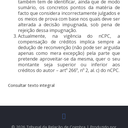
também tem de identificar, ainda que de modo
sumário, os concretos pontos da matéria de
facto que considera incorrectamente julgados e
os meios de prova com base nos quais deve ser
alterada a decisão impugnada, sob pena de
rejeição dessa impugnação.
Actualmente, na vigência do nCPC, a
compensação de créditos implica sempre a
dedução de reconvenção (não pode ser arguida
apenas como mera excepção) pela parte que
pretende aproveitar-se da mesma, quer o seu
montante seja superior ou inferior aos
créditos do autor – artº 266º, nº 2, al. c) do nCPC.
Consultar texto integral
© 2026 Tribunal da Relação de Coimbra | Produzido por