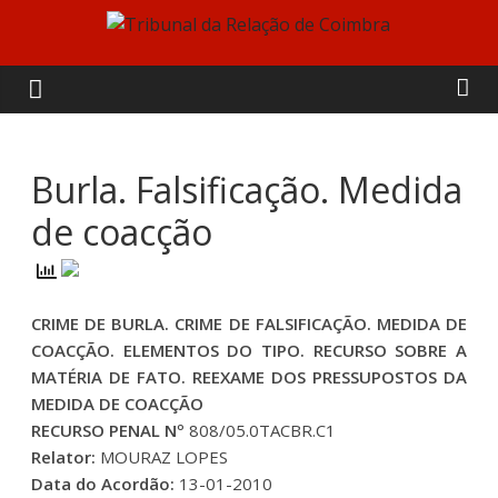
Skip
to
Tribunal
content
da
Relação
Burla. Falsificação. Medida
de coacção
de
Coimbra
CRIME DE BURLA. CRIME DE FALSIFICAÇÃO. MEDIDA DE
COACÇÃO. ELEMENTOS DO TIPO. RECURSO SOBRE A
MATÉRIA DE FATO. REEXAME DOS PRESSUPOSTOS DA
MEDIDA DE COACÇÃO
RECURSO PENAL Nº
808/05.0TACBR.C1
Relator:
MOURAZ LOPES
Data do Acordão:
13-01-2010