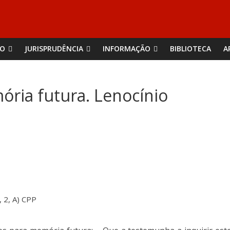
ÃO
JURISPRUDÊNCIA
INFORMAÇÃO
BIBLIOTECA
A
ria futura. Lenocínio
, 2, A) CPP