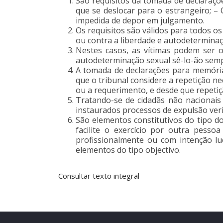
São requisitos da tomada de declaraçõ
que se deslocar para o estrangeiro; –
impedida de depor em julgamento.
Os requisitos são válidos para todos o
ou contra a liberdade e autodeterminaç
Nestes casos, as vítimas podem ser 
autodeterminação sexual sê-lo-ão sempre
A tomada de declarações para memóri
que o tribunal considere a repetição ne
ou a requerimento, e desde que repeti
Tratando-se de cidadãs não nacionais
instaurados processos de expulsão veri
São elementos constitutivos do tipo do 
facilite o exercício por outra pesso
profissionalmente ou com intenção lu
elementos do tipo objectivo.
Consultar texto integral