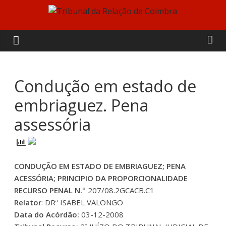
Skip
to
Tribunal
content
da
Relação
Condução em estado de
embriaguez. Pena
de
assessória
Coimbra
CONDUÇÃO EM ESTADO DE EMBRIAGUEZ; PENA
ACESSÓRIA; PRINCIPIO DA PROPORCIONALIDADE
RECURSO PENAL N.º
207/08.2GCACB.C1
Relator
: DRª ISABEL VALONGO
Data do Acórdão:
03-12-2008