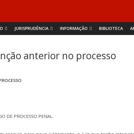
ÃO
JURISPRUDÊNCIA
INFORMAÇÃO
BIBLIOTECA
A
enção anterior no processo
 PROCESSO
DIGO DE PROCESSO PENAL.