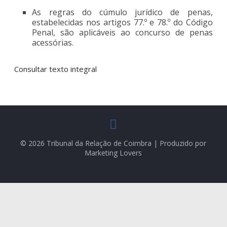
As regras do cúmulo jurídico de penas,
estabelecidas nos artigos 77.º e 78.º do Código
Penal, são aplicáveis ao concurso de penas
acessórias.
Consultar texto integral
© 2026 Tribunal da Relação de Coimbra | Produzido por
Marketing Lovers