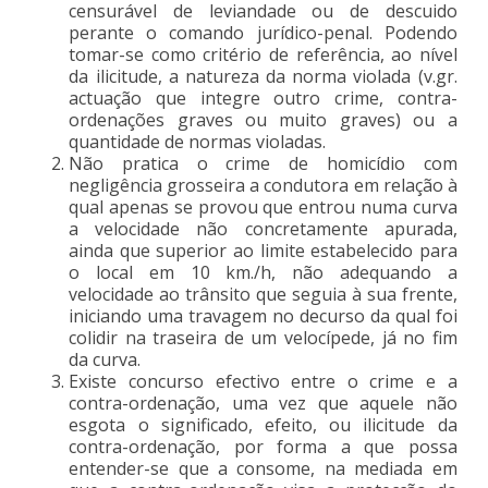
censurável de leviandade ou de descuido
perante o comando jurídico-penal. Podendo
tomar-se como critério de referência, ao nível
da ilicitude, a natureza da norma violada (v.gr.
actuação que integre outro crime, contra-
ordenações graves ou muito graves) ou a
quantidade de normas violadas.
Não pratica o crime de homicídio com
negligência grosseira a condutora em relação à
qual apenas se provou que entrou numa curva
a velocidade não concretamente apurada,
ainda que superior ao limite estabelecido para
o local em 10 km./h, não adequando a
velocidade ao trânsito que seguia à sua frente,
iniciando uma travagem no decurso da qual foi
colidir na traseira de um velocípede, já no fim
da curva.
Existe concurso efectivo entre o crime e a
contra-ordenação, uma vez que aquele não
esgota o significado, efeito, ou ilicitude da
contra-ordenação, por forma a que possa
entender-se que a consome, na mediada em