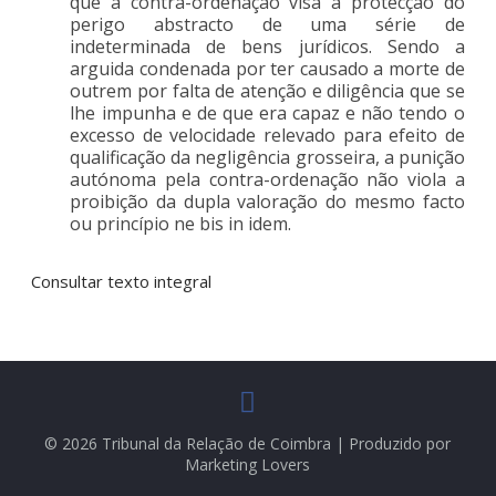
que a contra-ordenação visa a protecção do
perigo abstracto de uma série de
indeterminada de bens jurídicos. Sendo a
arguida condenada por ter causado a morte de
outrem por falta de atenção e diligência que se
lhe impunha e de que era capaz e não tendo o
excesso de velocidade relevado para efeito de
qualificação da negligência grosseira, a punição
autónoma pela contra-ordenação não viola a
proibição da dupla valoração do mesmo facto
ou princípio ne bis in idem.
Consultar texto integral
© 2026 Tribunal da Relação de Coimbra | Produzido por
Marketing Lovers