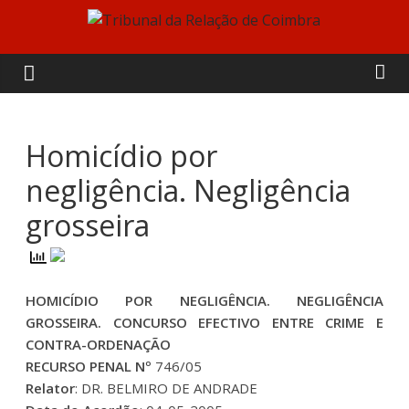
Skip
to
Tribunal
content
da
Relação
Homicídio por
negligência. Negligência
de
grosseira
Coimbra
HOMICÍDIO POR NEGLIGÊNCIA. NEGLIGÊNCIA
GROSSEIRA. CONCURSO EFECTIVO ENTRE CRIME E
CONTRA-ORDENAÇÃO
RECURSO PENAL Nº
746/05
Relator
: DR. BELMIRO DE ANDRADE