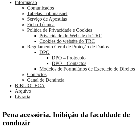
Informação
Comunicados
Tabelas-Tribunaisnet
Serviço de Apostilas
Ficha Técnica
Politica de Privacidade e Cookies
Privacidade do Website do TRC
Cookies do website do TRC
Regulamento Geral de Proteção de Dados
DPO
DPO – Protocolo
DPO – Contactos
Modelos de Formulários de Exercício de Direitos
Contactos
Canal de Denúncia
BIBLIOTECA
Arquivo
Livraria
Pena acessória. Inibição da faculdade de
conduzir