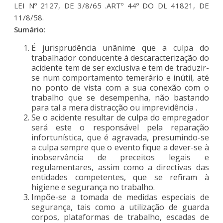
LEI Nº 2127, DE 3/8/65 .ARTº 44º DO DL 41821, DE
11/8/58.
Sumário
:
É jurisprudência unânime que a culpa do
trabalhador conducente à descaracterização do
acidente tem de ser exclusiva e tem de traduzir-
se num comportamento temerário e inútil, até
no ponto de vista com a sua conexão com o
trabalho que se desempenha, não bastando
para tal a mera distracção ou imprevidência .
Se o acidente resultar de culpa do empregador
será este o responsável pela reparação
infortunística, que é agravada, presumindo-se
a culpa sempre que o evento fique a dever-se à
inobservância de preceitos legais e
regulamentares, assim como a directivas das
entidades competentes, que se refiram à
higiene e segurança no trabalho.
Impõe-se a tomada de medidas especiais de
segurança, tais como a utilização de guarda
corpos, plataformas de trabalho, escadas de