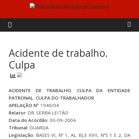
Skip
to
Tribunal
content
da
Relação
Acidente de trabalho.
Culpa
de
Coimbra
ACIDENTE DE TRABALHO. CULPA DA ENTIDADE
PATRONAL. CULPA DO TRABALHADOR
APELAÇÃO Nº
1940/04
Relator
: DR. SERRA LEITÃO
Data do Acordão
: 30-09-2004
Tribunal
: GUARDA
Legislação
: BASES VI, Nº 1, AL. B),E XVII, NºS 1 E 2, DA