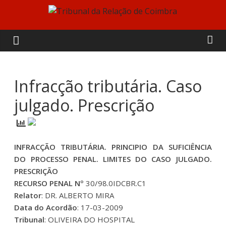
Skip
to
Tribunal
content
da
Relação
Infracção tributária. Caso
julgado. Prescrição
de
Coimbra
INFRACÇÃO TRIBUTÁRIA. PRINCIPIO DA SUFICIÊNCIA
DO PROCESSO PENAL. LIMITES DO CASO JULGADO.
PRESCRIÇÃO
RECURSO PENAL Nº
30/98.0IDCBR.C1
Relator
: DR. ALBERTO MIRA
Data do Acordão
: 17-03-2009
Tribunal
: OLIVEIRA DO HOSPITAL