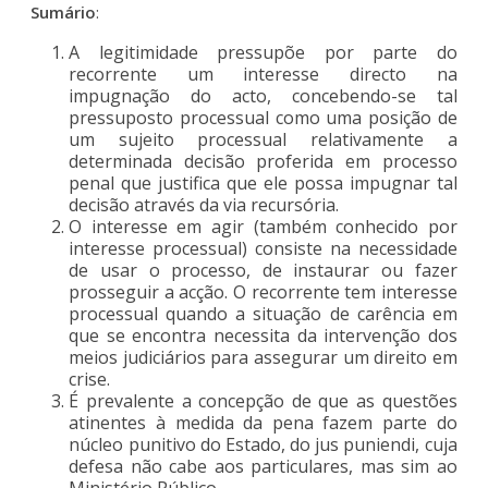
Sumário
:
A legitimidade pressupõe por parte do
recorrente um interesse directo na
impugnação do acto, concebendo-se tal
pressuposto processual como uma posição de
um sujeito processual relativamente a
determinada decisão proferida em processo
penal que justifica que ele possa impugnar tal
decisão através da via recursória.
O interesse em agir (também conhecido por
interesse processual) consiste na necessidade
de usar o processo, de instaurar ou fazer
prosseguir a acção. O recorrente tem interesse
processual quando a situação de carência em
que se encontra necessita da intervenção dos
meios judiciários para assegurar um direito em
crise.
É prevalente a concepção de que as questões
atinentes à medida da pena fazem parte do
núcleo punitivo do Estado, do jus puniendi, cuja
defesa não cabe aos particulares, mas sim ao
Ministério Público.