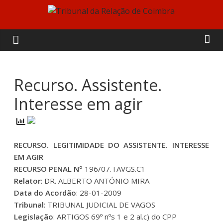
Skip
to
Tribunal
content
da
Relação
Recurso. Assistente.
Interesse em agir
de
Coimbra
RECURSO. LEGITIMIDADE DO ASSISTENTE. INTERESSE
EM AGIR
RECURSO PENAL Nº
196/07.TAVGS.C1
Relator
: DR. ALBERTO ANTÓNIO MIRA
Data do Acordão
: 28-01-2009
Tribunal
: TRIBUNAL JUDICIAL DE VAGOS
Legislação
: ARTIGOS 69º nºs 1 e 2 al.c) do CPP