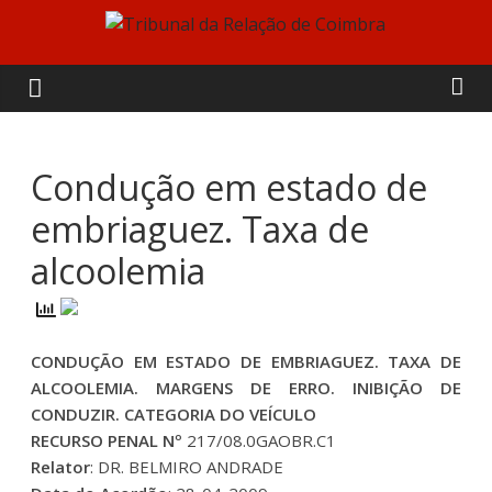
Skip
to
Tribunal
content
da
Relação
Condução em estado de
embriaguez. Taxa de
de
alcoolemia
Coimbra
CONDUÇÃO EM ESTADO DE EMBRIAGUEZ. TAXA DE
ALCOOLEMIA. MARGENS DE ERRO. INIBIÇÃO DE
CONDUZIR. CATEGORIA DO VEÍCULO
RECURSO PENAL Nº
217/08.0GAOBR.C1
Relator
: DR. BELMIRO ANDRADE