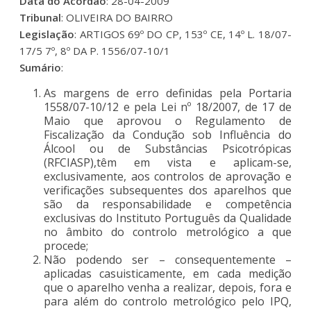
Data do Acordão
: 28-04-2009
Tribunal
: OLIVEIRA DO BAIRRO
Legislação
: ARTIGOS 69º DO CP, 153º CE, 14º L. 18/07-
17/5 7º, 8º DA P. 1556/07-10/1
Sumário
:
As margens de erro definidas pela Portaria
1558/07-10/12 e pela Lei nº 18/2007, de 17 de
Maio que aprovou o Regulamento de
Fiscalização da Condução sob Influência do
Álcool ou de Substâncias Psicotrópicas
(RFCIASP),têm em vista e aplicam-se,
exclusivamente, aos controlos de aprovação e
verificações subsequentes dos aparelhos que
são da responsabilidade e competência
exclusivas do Instituto Português da Qualidade
no âmbito do controlo metrológico a que
procede;
Não podendo ser – consequentemente –
aplicadas casuisticamente, em cada medição
que o aparelho venha a realizar, depois, fora e
para além do controlo metrológico pelo IPQ,