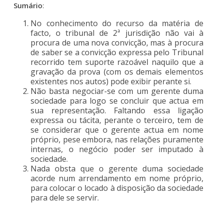
Sumário
:
No conhecimento do recurso da matéria de
facto, o tribunal de 2ª jurisdição não vai à
procura de uma nova convicção, mas à procura
de saber se a convicção expressa pelo Tribunal
recorrido tem suporte razoável naquilo que a
gravação da prova (com os demais elementos
existentes nos autos) pode exibir perante si.
Não basta negociar-se com um gerente duma
sociedade para logo se concluir que actua em
sua representação. Faltando essa ligação
expressa ou tácita, perante o terceiro, tem de
se considerar que o gerente actua em nome
próprio, pese embora, nas relações puramente
internas, o negócio poder ser imputado à
sociedade.
Nada obsta que o gerente duma sociedade
acorde num arrendamento em nome próprio,
para colocar o locado à disposição da sociedade
para dele se servir.