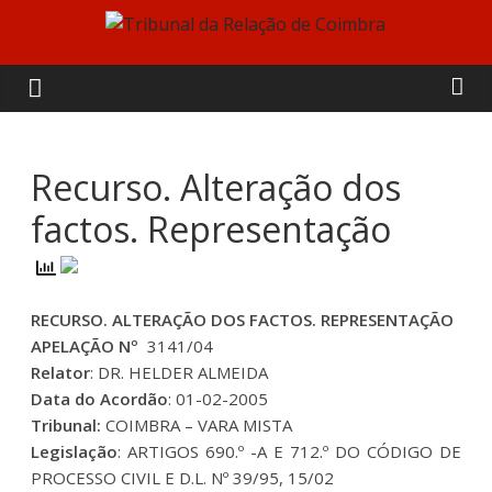
Skip
to
Tribunal
content
da
Relação
Recurso. Alteração dos
factos. Representação
de
Coimbra
RECURSO. ALTERAÇÃO DOS FACTOS. REPRESENTAÇÃO
APELAÇÃO Nº
3141/04
Relator
: DR. HELDER ALMEIDA
Data do Acordão
: 01-02-2005
Tribunal:
COIMBRA – VARA MISTA
Legislação
: ARTIGOS 690.º -A E 712.º DO CÓDIGO DE
PROCESSO CIVIL E D.L. Nº 39/95, 15/02