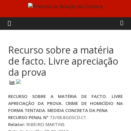
Skip
to
Tribunal
content
da
Relação
Recurso sobre a matéria
de facto. Livre apreciação
de
da prova
Coimbra
RECURSO SOBRE A MATÉRIA DE FACTO. LIVRE
APRECIAÇÃO DA PROVA. CRIME DE HOMICÍDIO NA
FORMA TENTADA. MEDIDA CONCRETA DA PENA
RECURSO PENAL Nº
73/08.8GDSCD.C1
Relator:
RIBEIRO MARTINS