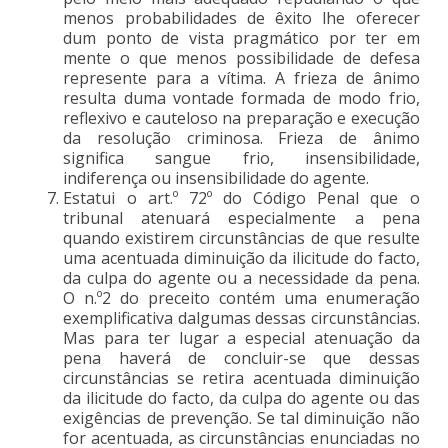
menos probabilidades de êxito lhe oferecer
dum ponto de vista pragmático por ter em
mente o que menos possibilidade de defesa
represente para a vítima. A frieza de ânimo
resulta duma vontade formada de modo frio,
reflexivo e cauteloso na preparação e execução
da resolução criminosa. Frieza de ânimo
significa sangue frio, insensibilidade,
indiferença ou insensibilidade do agente.
Estatui o art.º 72º do Código Penal que o
tribunal atenuará especialmente a pena
quando existirem circunstâncias de que resulte
uma acentuada diminuição da ilicitude do facto,
da culpa do agente ou a necessidade da pena.
O n.º2 do preceito contém uma enumeração
exemplificativa dalgumas dessas circunstâncias.
Mas para ter lugar a especial atenuação da
pena haverá de concluir-se que dessas
circunstâncias se retira acentuada diminuição
da ilicitude do facto, da culpa do agente ou das
exigências de prevenção. Se tal diminuição não
for acentuada, as circunstâncias enunciadas no