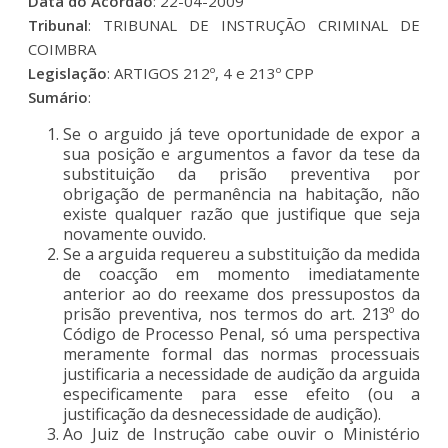
Data do Acordão
: 22-04-2009
Tribunal
: TRIBUNAL DE INSTRUÇÃO CRIMINAL DE
COIMBRA
Legislação
: ARTIGOS 212º, 4 e 213º CPP
Sumário
:
Se o arguido já teve oportunidade de expor a
sua posição e argumentos a favor da tese da
substituição da prisão preventiva por
obrigação de permanência na habitação, não
existe qualquer razão que justifique que seja
novamente ouvido.
Se a arguida requereu a substituição da medida
de coacção em momento imediatamente
anterior ao do reexame dos pressupostos da
prisão preventiva, nos termos do art. 213º do
Código de Processo Penal, só uma perspectiva
meramente formal das normas processuais
justificaria a necessidade de audição da arguida
especificamente para esse efeito (ou a
justificação da desnecessidade de audição).
Ao Juiz de Instrução cabe ouvir o Ministério