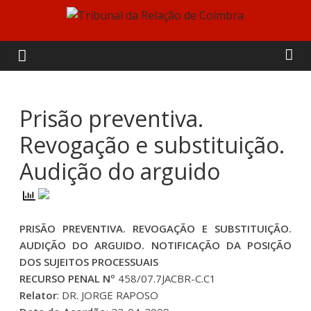
Skip
to
Tribunal
content
da
Relação
Prisão preventiva.
Revogação e substituição.
de
Audição do arguido
Coimbra
PRISÃO PREVENTIVA. REVOGAÇÃO E SUBSTITUIÇÃO.
AUDIÇÃO DO ARGUIDO. NOTIFICAÇÃO DA POSIÇÃO
DOS SUJEITOS PROCESSUAIS
RECURSO PENAL Nº
458/07.7JACBR-C.C1
Relator
: DR. JORGE RAPOSO