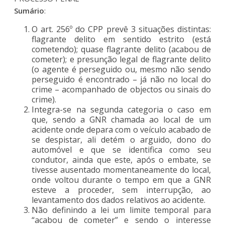
Sumário
:
O art. 256º do CPP prevê 3 situações distintas:
flagrante delito em sentido estrito (está
cometendo); quase flagrante delito (acabou de
cometer); e presunção legal de flagrante delito
(o agente é perseguido ou, mesmo não sendo
perseguido é encontrado – já não no local do
crime – acompanhado de objectos ou sinais do
crime).
Integra-se na segunda categoria o caso em
que, sendo a GNR chamada ao local de um
acidente onde depara com o veículo acabado de
se despistar, ali detém o arguido, dono do
automóvel e que se identifica como seu
condutor, ainda que este, após o embate, se
tivesse ausentado momentaneamente do local,
onde voltou durante o tempo em que a GNR
esteve a proceder, sem interrupção, ao
levantamento dos dados relativos ao acidente.
Não definindo a lei um limite temporal para
“acabou de cometer” e sendo o interesse