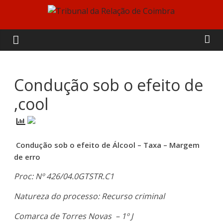
Skip
to
Tribunal
content
da
Relação
Condução sob o efeito de
,cool
de
Coimbra
Condução sob o efeito de Álcool – Taxa – Margem
de erro
Proc: Nº 426/04.0GTSTR.C1
Natureza do processo: Recurso criminal
Comarca de Torres Novas – 1º J