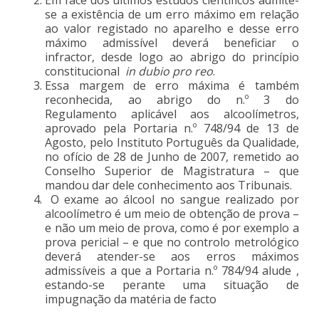
se a existência de um erro máximo em relação
ao valor registado no aparelho e desse erro
máximo admissível deverá beneficiar o
infractor, desde logo ao abrigo do princípio
constitucional
in dubio pro reo
.
Essa margem de erro máxima é também
reconhecida, ao abrigo do n.º 3 do
Regulamento aplicável aos alcoolímetros,
aprovado pela Portaria n.º 748/94 de 13 de
Agosto, pelo Instituto Português da Qualidade,
no ofício de 28 de Junho de 2007, remetido ao
Conselho Superior de Magistratura – que
mandou dar dele conhecimento aos Tribunais.
O exame ao álcool no sangue realizado por
alcoolímetro é um meio de obtenção de prova –
e não um meio de prova, como é por exemplo a
prova pericial – e que no controlo metrológico
deverá atender-se aos erros máximos
admissíveis a que a Portaria n.º 784/94 alude ,
estando-se perante uma situação de
impugnação da matéria de facto