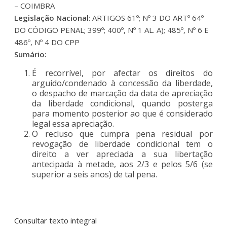
– COIMBRA
Legislação Nacional
: ARTIGOS 61º; Nº 3 DO ARTº 64º
DO CÓDIGO PENAL; 399º; 400º, Nº 1 AL. A); 485º, Nº 6 E
486º, Nº 4 DO CPP
Sumário:
É recorrível, por afectar os direitos do
arguido/condenado à concessão da liberdade,
o despacho de marcação da data de apreciação
da liberdade condicional, quando posterga
para momento posterior ao que é considerado
legal essa apreciação.
O recluso que cumpra pena residual por
revogação de liberdade condicional tem o
direito a ver apreciada a sua libertação
antecipada à metade, aos 2/3 e pelos 5/6 (se
superior a seis anos) de tal pena.
Consultar texto integral