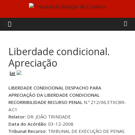
Skip
to
Tribunal
content
da
Relação
Liberdade condicional.
Apreciação
de
Coimbra
LIBERDADE CONDICIONAL DESPACHO PARA
APRECIAÇÃO DA LIBERDADE CONDICIONAL
RECORRIBILIDADE RECURSO PENAL
N.º 212/06.3TXCBR-
A.C1
Relator:
DR. JOÃO TRINDADE
Data do Acórdão
: 03-12-2008
Tribunal Recurso:
TRIBUNAL DE EXECUÇÃO DE PENAS