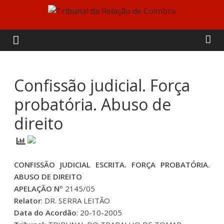
Skip
to
Tribunal
content
da
Relação
Confissão judicial. Força
probatória. Abuso de
de
direito
Coimbra
CONFISSÃO JUDICIAL ESCRITA. FORÇA PROBATÓRIA.
ABUSO DE DIREITO
APELAÇÃO Nº
2145/05
Relator
: DR. SERRA LEITÃO
Data do Acordão
: 20-10-2005