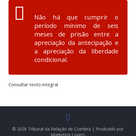
Não há que cumprir o
período mínimo de seis
meses de prisão entre a
apreciação da antecipação e
a apreciação da liberdade
condicional.
Consultar texto integral
© 2026 Tribunal da Relação de Coimbra | Produzido por
Marketing Lovers