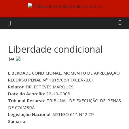
Skip
to
Tribunal
content
da
Relação
Liberdade condicional
de
LIBERDADE CONDICIONAL. MOMENTO DE APRECIAÇÃO
Coimbra
RECURSO PENAL Nº
1815/06.1TXCBR-B.C1
Relator
: DR. ESTEVES MARQUES
Data do Acordão
: 22-10-2008
Tribunal Recurso
: TRIBUNAL DE EXECUÇÃO DE PENAS
DE COIMBRA
Legislação Nacional
: ARTIGO 61º, Nº 2 CP
Sumário
: