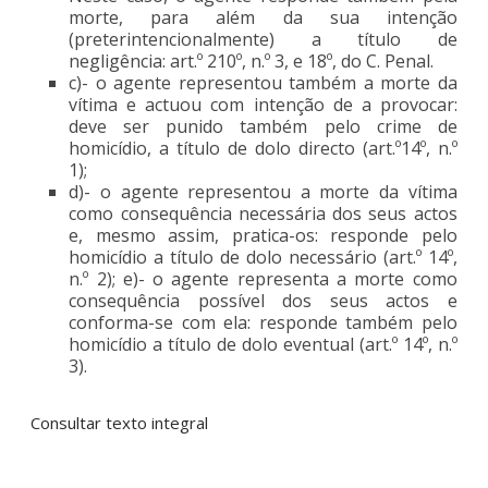
morte, para além da sua intenção
(preterintencionalmente) a título de
negligência: art.º 210º, n.º 3, e 18º, do C. Penal.
c)- o agente representou também a morte da
vítima e actuou com intenção de a provocar:
deve ser punido também pelo crime de
homicídio, a título de dolo directo (art.º14º, n.º
1);
d)- o agente representou a morte da vítima
como consequência necessária dos seus actos
e, mesmo assim, pratica-os: responde pelo
homicídio a título de dolo necessário (art.º 14º,
n.º 2); e)- o agente representa a morte como
consequência possível dos seus actos e
conforma-se com ela: responde também pelo
homicídio a título de dolo eventual (art.º 14º, n.º
3).
Consultar texto integral