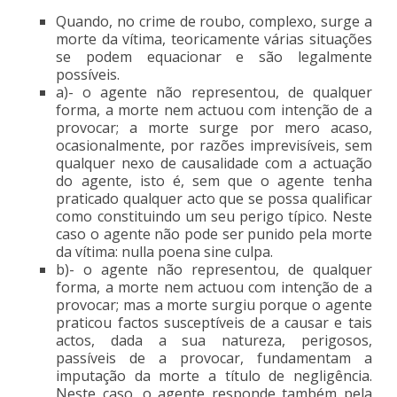
Quando, no crime de roubo, complexo, surge a
morte da vítima, teoricamente várias situações
se podem equacionar e são legalmente
possíveis.
a)- o agente não representou, de qualquer
forma, a morte nem actuou com intenção de a
provocar; a morte surge por mero acaso,
ocasionalmente, por razões imprevisíveis, sem
qualquer nexo de causalidade com a actuação
do agente, isto é, sem que o agente tenha
praticado qualquer acto que se possa qualificar
como constituindo um seu perigo típico. Neste
caso o agente não pode ser punido pela morte
da vítima: nulla poena sine culpa.
b)- o agente não representou, de qualquer
forma, a morte nem actuou com intenção de a
provocar; mas a morte surgiu porque o agente
praticou factos susceptíveis de a causar e tais
actos, dada a sua natureza, perigosos,
passíveis de a provocar, fundamentam a
imputação da morte a título de negligência.
Neste caso, o agente responde também pela