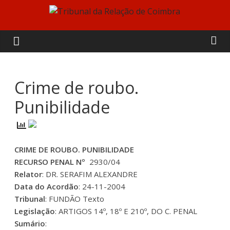
Skip
to
Tribunal
content
da
Relação
Crime de roubo.
Punibilidade
de
Coimbra
CRIME DE ROUBO. PUNIBILIDADE
RECURSO PENAL Nº
2930/04
Relator
: DR. SERAFIM ALEXANDRE
Data do Acordão
: 24-11-2004
Tribunal
: FUNDÃO Texto
Legislação
: ARTIGOS 14º, 18º E 210º, DO C. PENAL
Sumário
: