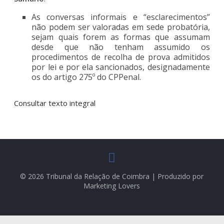
As conversas informais e “esclarecimentos”
não podem ser valoradas em sede probatória,
sejam quais forem as formas que assumam
desde que não tenham assumido os
procedimentos de recolha de prova admitidos
por lei e por ela sancionados, designadamente
os do artigo 275º do CPPenal.
Consultar texto integral
© 2026 Tribunal da Relação de Coimbra | Produzido por
Marketing Lovers