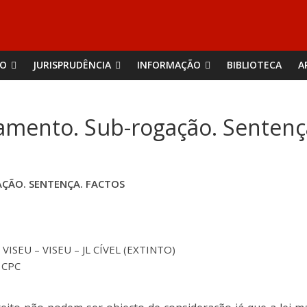
ÃO
JURISPRUDÊNCIA
INFORMAÇÃO
BIBLIOTECA
A
agamento. Sub-rogação. Sentenç
AÇÃO. SENTENÇA. FACTOS
ISEU – VISEU – JL CÍVEL (EXTINTO)
7 CPC