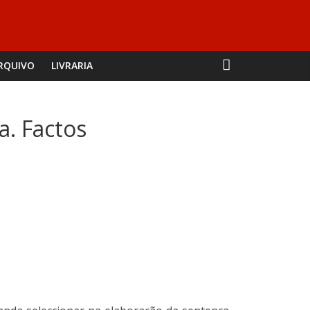
RQUIVO
LIVRARIA
a. Factos