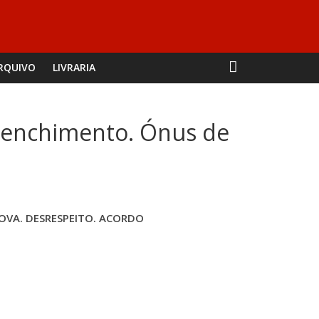
RQUIVO
LIVRARIA
reenchimento. Ónus de
OVA. DESRESPEITO. ACORDO