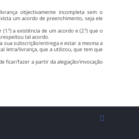
livrança objectivamente incompleta sem o
ista um acordo de preenchimento, seja ele
.º) a existência de um acordo e (2.º) que o
respeitou tal acordo.
a sua subscrição/entrega e estar a mesma a
l letra/livrança, que a utilizou, que tem que
 ficar/fazer a partir da alegação/invocação