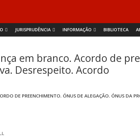
ÃO
JURISPRUDÊNCIA
INFORMAÇÃO
BIBLIOTECA
A
rança em branco. Acordo de p
va. Desrespeito. Acordo
CORDO DE PREENCHIMENTO. ÓNUS DE ALEGAÇÃO. ÓNUS DA PR
LL