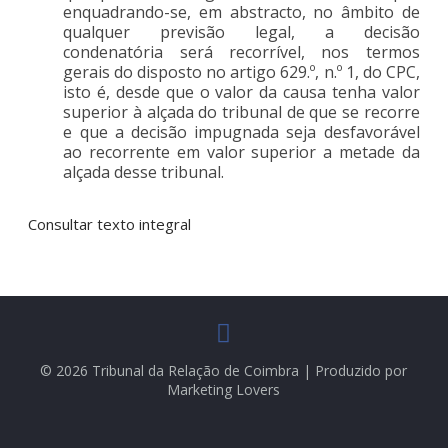
enquadrando-se, em abstracto, no âmbito de
qualquer previsão legal, a decisão
condenatória será recorrível, nos termos
gerais do disposto no artigo 629.º, n.º 1, do CPC,
isto é, desde que o valor da causa tenha valor
superior à alçada do tribunal de que se recorre
e que a decisão impugnada seja desfavorável
ao recorrente em valor superior a metade da
alçada desse tribunal.
Consultar texto integral
© 2026 Tribunal da Relação de Coimbra | Produzido por
Marketing Lovers