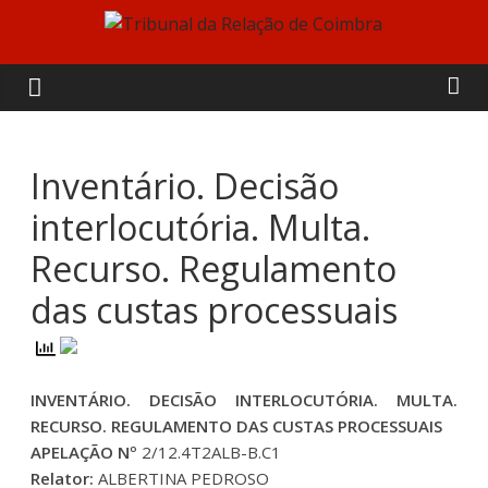
Skip
to
Tribunal
content
da
Relação
Inventário. Decisão
interlocutória. Multa.
de
Recurso. Regulamento
Coimbra
das custas processuais
INVENTÁRIO. DECISÃO INTERLOCUTÓRIA. MULTA.
RECURSO. REGULAMENTO DAS CUSTAS PROCESSUAIS
APELAÇÃO Nº
2/12.4T2ALB-B.C1
Relator:
ALBERTINA PEDROSO