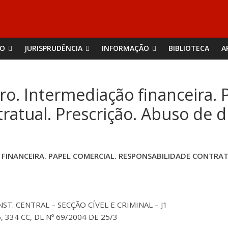
ÃO
JURISPRUDÊNCIA
INFORMAÇÃO
BIBLIOTECA
A
ro. Intermediação financeira. 
atual. Prescrição. Abuso de d
 FINANCEIRA. PAPEL COMERCIAL. RESPONSABILIDADE CONTRAT
T. CENTRAL – SECÇÃO CÍVEL E CRIMINAL – J1
6, 334 CC, DL Nº 69/2004 DE 25/3