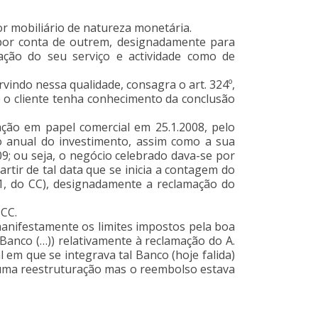
or mobiliário de natureza monetária.
por conta de outrem, designadamente para
cação do seu serviço e actividade como de
vindo nessa qualidade, consagra o art. 324º,
e o cliente tenha conhecimento da conclusão
ção em papel comercial em 25.1.2008, pelo
o anual do investimento, assim como a sua
; ou seja, o negócio celebrado dava-se por
rtir de tal data que se inicia a contagem do
º 1, do CC), designadamente a reclamação do
 CC.
manifestamente os limites impostos pela boa
 Banco (…)) relativamente à reclamação do A.
 em que se integrava tal Banco (hoje falida)
 uma reestruturação mas o reembolso estava