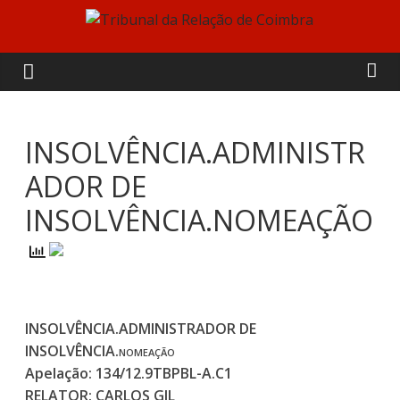
Skip
to
Tribunal
content
da
Relação
INSOLVÊNCIA.ADMINISTR
ADOR DE
de
INSOLVÊNCIA.NOMEAÇÃO
Coimbra
INSOLVÊNCIA.ADMINISTRADOR DE
INSOLVÊNCIA
.
NOMEAÇÃO
Apelação:
134/12.9TBPBL-A.C1
RELATOR:
CARLOS GIL