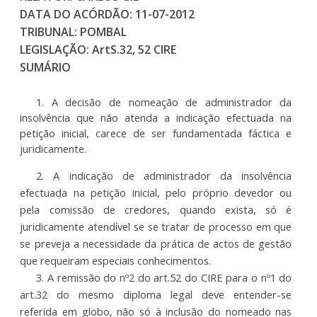
DATA DO ACÓRDÃO:
11-07-2012
TRIBUNAL: POMBAL
LEGISLAÇÃO:
ArtS.32, 52 CIRE
SUMÁRIO
1. A
decisão de nomeação de administrador da
insolvência que não atenda a indicação efectuada na
petição inicial, carece de ser fundamentada fáctica e
juridicamente.
2. A
indicação de administrador da insolvência
efectuada na petição inicial, pelo próprio devedor ou
pela comissão de credores, quando exista, só é
juridicamente atendível se se tratar de processo em que
se preveja a necessidade da prática de actos de gestão
que requeiram especiais conhecimentos.
3. A remissão do nº2 do art.52 do CIRE para o nº1 do
art.32 do mesmo diploma legal deve entender-se
referida em globo, não só à inclusão do nomeado nas