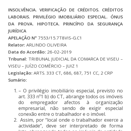
INSOLVÊNCIA. VERIFICAÇÃO DE CRÉDITOS. CRÉDITOS
LABORAIS. PRIVILÉGIO IMOBILIÁRIO ESPECIAL. ÓNUS
DA PROVA. HIPOTECA. PRINCÍPIO DA SEGURANÇA
JURÍDICA
APELAÇÃO Nº
7553/15.7T8VIS-G.C1
Relator:
ARLINDO OLIVEIRA
Data do Acordão:
26-02-2019
Tribunal:
TRIBUNAL JUDICIAL DA COMARCA DE VISEU –
VISEU – JUÍZO COMÉRCIO – JUIZ 1
Legislação:
ARTS. 333 CT, 686, 687, 751 CC, 2 CRP
Sumário:
– O privilégio imobiliário especial, previsto no
art. 333 nº1 b) do CT, abrange todos os imóveis
do empregador afectos à organização
empresarial, não sendo de exigir especial
conexão entre o trabalhador e o imóvel.
Assim, por “local onde o trabalhador exerce a
actividade”, deve ser interpretado de forma