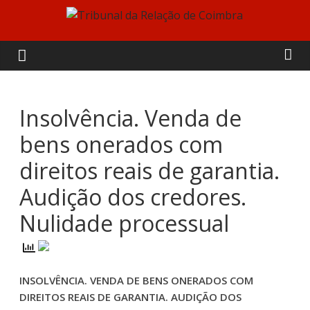
Skip
to
Tribunal
content
da
Relação
Insolvência. Venda de
bens onerados com
de
direitos reais de garantia.
Coimbra
Audição dos credores.
Nulidade processual
INSOLVÊNCIA. VENDA DE BENS ONERADOS COM
DIREITOS REAIS DE GARANTIA. AUDIÇÃO DOS