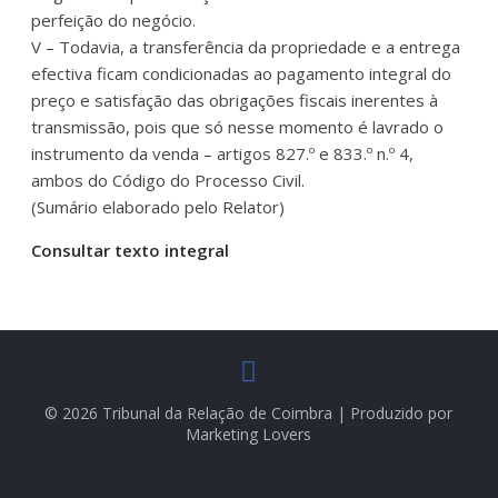
perfeição do negócio.
V – Todavia, a transferência da propriedade e a entrega
efectiva ficam condicionadas ao pagamento integral do
preço e satisfação das obrigações fiscais inerentes à
transmissão, pois que só nesse momento é lavrado o
instrumento da venda – artigos 827.º e 833.º n.º 4,
ambos do Código do Processo Civil.
(Sumário elaborado pelo Relator)
Consultar texto integral
© 2026 Tribunal da Relação de Coimbra | Produzido por
Marketing Lovers