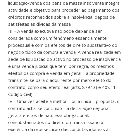
liquidação/venda dos bens da massa insolvente integra
actividade e objetivo para proceder ao pagamento dos
créditos reconhecidos sobre a insolvência, depois de
satisfeitas as dívidas da massa.
III – A venda executiva não pode deixar de ser
considerada como um fenómeno essencialmente
processual e com os efeitos de direito substantivo do
negócio típico da compra e venda. A venda realizada em
sede de liquidação do activo no processo de insolvência
é uma venda judicial que tem, por regra, os mesmos
efeitos da compra e venda em geral – a propriedade
transmite-se para o adquirente por mero efeito do
contrato, como seu efeito real (arts. 879º-a) e 408º-1
Código Civil).
IV – Uma vez aceite a melhor – ou a única – proposta, o
contrato acha-se concluído – a declaração negocial
gerará efeitos de natureza obrigacional,
consubstanciados no direito do transmissário à
exigência da prossecução das condutas idóneas à