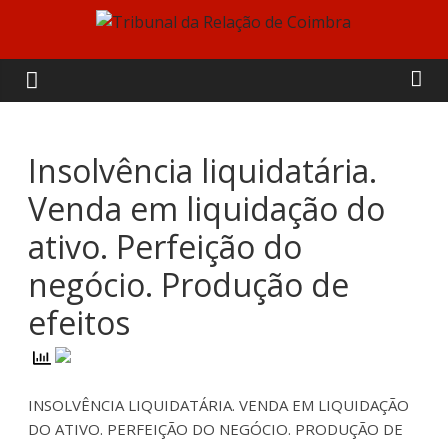
Skip
to
Tribunal
content
da
Relação
Insolvência liquidatária.
Venda em liquidação do
de
ativo. Perfeição do
Coimbra
negócio. Produção de
efeitos
INSOLVÊNCIA LIQUIDATÁRIA. VENDA EM LIQUIDAÇÃO
DO ATIVO. PERFEIÇÃO DO NEGÓCIO. PRODUÇÃO DE